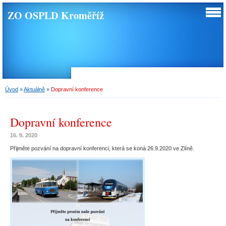
ZO OSPLD Kroměříž
Úvod
»
Aktuálně
»
Dopravní konference
Dopravní konference
16. 9. 2020
Přijměte pozvání na dopravní konferenci, která se koná 26.9.2020 ve Zlíně.