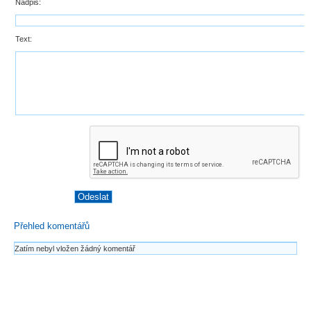
Nadpis:
Text:
Přehled komentářů
Zatím nebyl vložen žádný komentář