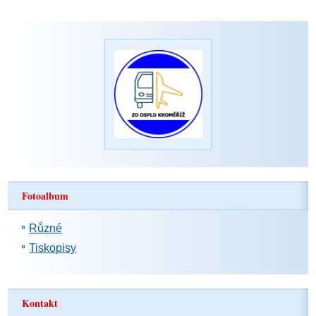
Fotoalbum
Různé
Tiskopisy
Kontakt