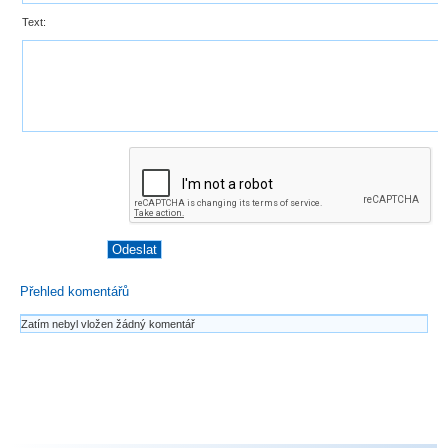
Text:
Přehled komentářů
Zatím nebyl vložen žádný komentář