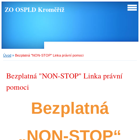
ZO OSPLD Kroměříž
Úvod
»
Bezplatná "NON-STOP" Linka právní pomoci
Bezplatná "NON-STOP" Linka právní
pomoci
Bezplatná
„NON-STOP“