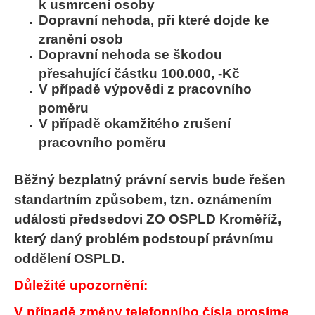
k usmrcení osoby
Dopravní nehoda, při které dojde ke
zranění osob
Dopravní nehoda se škodou
přesahující částku 100.000, -Kč
V případě výpovědi z pracovního
poměru
V případě okamžitého zrušení
pracovního poměru
Běžný bezplatný právní servis bude řešen
standartním způsobem, tzn. oznámením
události předsedovi ZO OSPLD Kroměříž,
který daný problém podstoupí právnímu
oddělení OSPLD.
Důležité upozornění:
V případě změny telefonního čísla prosíme