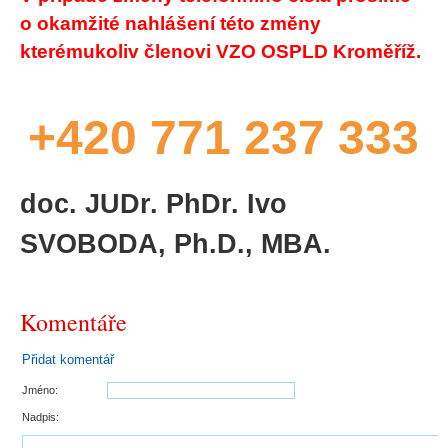
o okamžité nahlášení této změny
kterémukoliv členovi VZO OSPLD Kroměříž.
+420 771 237 333
doc. JUDr. PhDr. Ivo
SVOBODA, Ph.D., MBA.
Komentáře
Přidat komentář
Jméno:
Nadpis: