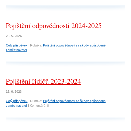
Pojištění odpovědnosti 2024-2025
26. 5. 2024
Celý příspěvek
|
Rubrika:
Pojištění odpovědnosti za škody způsobené
zaměstnavateli
Pojištění řidičů 2023-2024
16. 6. 2023
Celý příspěvek
|
Rubrika:
Pojištění odpovědnosti za škody způsobené
zaměstnavateli
|
Komentářů:
0