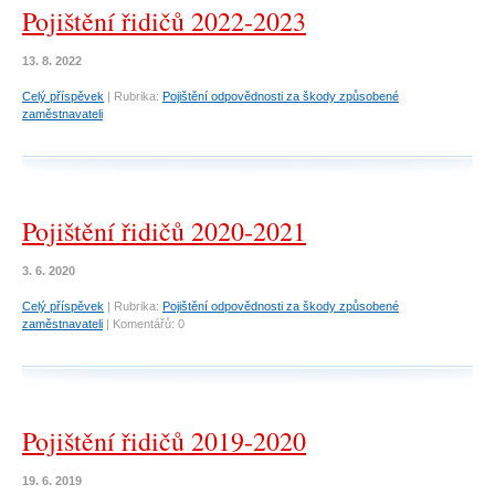
Pojištění řidičů 2022-2023
13. 8. 2022
Celý příspěvek
|
Rubrika:
Pojištění odpovědnosti za škody způsobené
zaměstnavateli
Pojištění řidičů 2020-2021
3. 6. 2020
Celý příspěvek
|
Rubrika:
Pojištění odpovědnosti za škody způsobené
zaměstnavateli
|
Komentářů:
0
Pojištění řidičů 2019-2020
19. 6. 2019