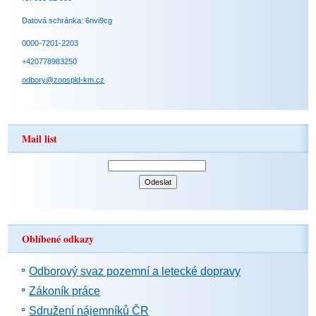
Datová schránka: 6nvi9cg
0000-7201-2203
+420778983250
odbory@zoospld-km.cz
Mail list
Oblíbené odkazy
Odborový svaz pozemní a letecké dopravy
Zákoník práce
Sdružení nájemníků ČR