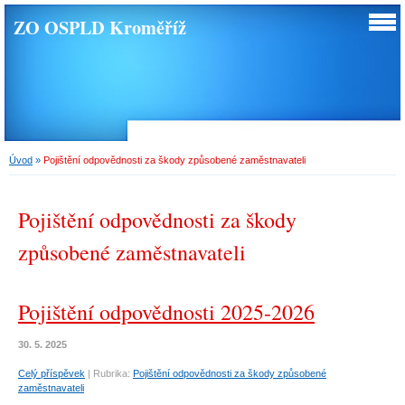
ZO OSPLD Kroměříž
Úvod
»
Pojištění odpovědnosti za škody způsobené zaměstnavateli
Pojištění odpovědnosti za škody
způsobené zaměstnavateli
Pojištění odpovědnosti 2025-2026
30. 5. 2025
Celý příspěvek
|
Rubrika:
Pojištění odpovědnosti za škody způsobené
zaměstnavateli