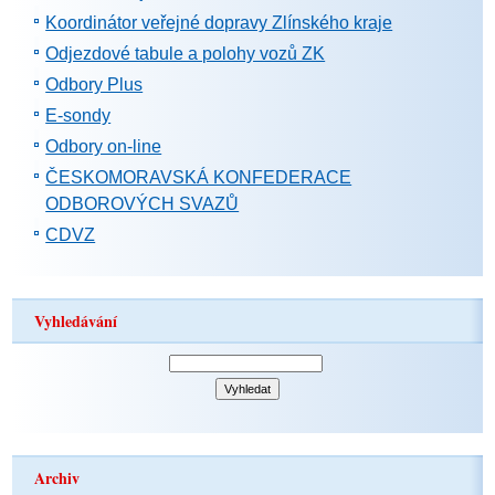
Koordinátor veřejné dopravy Zlínského kraje
Odjezdové tabule a polohy vozů ZK
Odbory Plus
E-sondy
Odbory on-line
ČESKOMORAVSKÁ KONFEDERACE
ODBOROVÝCH SVAZŮ
CDVZ
Vyhledávání
Archiv