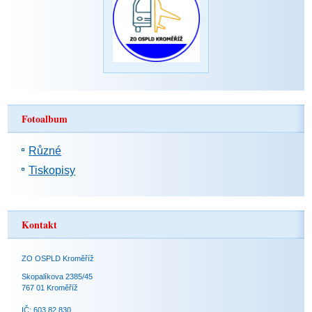
Fotoalbum
Různé
Tiskopisy
Kontakt
ZO OSPLD Kroměříž
Skopalíkova 2385/45
767 01 Kroměříž
IČ: 603 82 830