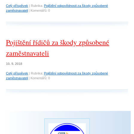
Celý příspěvek
|
Rubrika:
Pojištění odpovědnosti za škody způsobené
zaměstnavateli
|
Komentářů:
0
Pojištění řídičů za škody způsobené
zaměstnavateli
10. 9. 2018
Celý příspěvek
|
Rubrika:
Pojištění odpovědnosti za škody způsobené
zaměstnavateli
|
Komentářů:
0