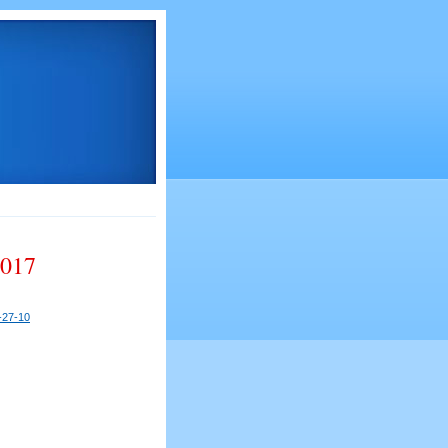
2017
-27-10