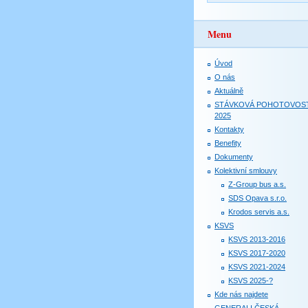
Menu
Úvod
O nás
Aktuálně
STÁVKOVÁ POHOTOVOS
2025
Kontakty
Benefity
Dokumenty
Kolektivní smlouvy
Z-Group bus a.s.
SDS Opava s.r.o.
Krodos servis a.s.
KSVS
KSVS 2013-2016
KSVS 2017-2020
KSVS 2021-2024
KSVS 2025-?
Kde nás najdete