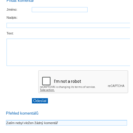
Přidat komentář
Jméno:
Nadpis:
Text:
Přehled komentářů
Zatím nebyl vložen žádný komentář