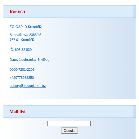
Kontakt
ZO OSPLD Kroměříž
Skopalíkova 2385/45
767 01 Kroměříž
IČ: 603 82 830
Datová schránka: 6nvi9cg
0000-7201-2203
+420778983250
odbory@zoospld-km.cz
Mail list