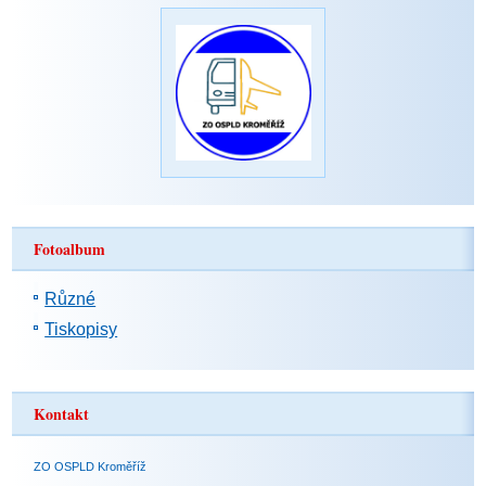
Fotoalbum
Různé
Tiskopisy
Kontakt
ZO OSPLD Kroměříž