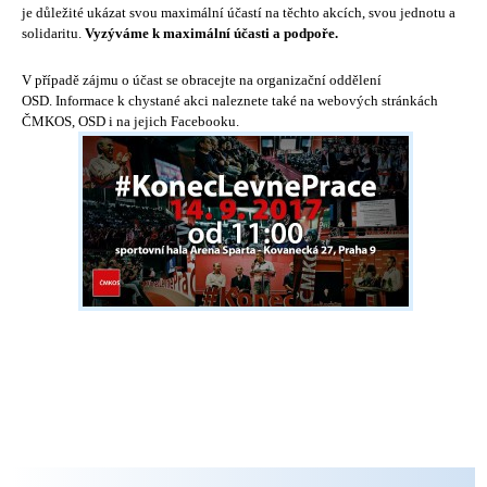
je důležité ukázat svou maximální účastí na
těchto
akcích, svou jednotu a
solidaritu.
Vyzýváme k maximální účasti a podpoře.
V případě zájmu o účast se obracejte na organizační oddělení
OSD. Informace k chystané akci naleznete také na webových stránkách
ČMKOS, OSD i na jejich Facebooku.