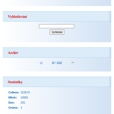
Vyhledávání
Archiv
<<
06
/
2026
>>
Statistiky
Celkem:
323573
Měsíc:
10681
Den:
291
Online:
2