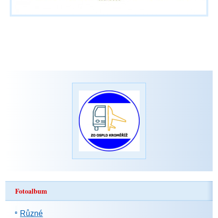
Fotoalbum
Různé