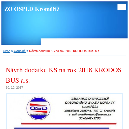
ZO OSPLD Kroměříž
Úvod
»
Aktuálně
»
Návrh dodatku KS na rok 2018 KRODOS BUS a.s.
Návrh dodatku KS na rok 2018 KRODOS
BUS a.s.
30. 10. 2017