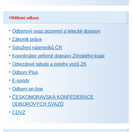
Oblíbené odkazy
Odborový svaz pozemní a letecké dopravy
Zákoník práce
Sdružení nájemníků ČR
Koordinátor veřejné dopravy Zlínského kraje
Odjezdové tabule a polohy vozů ZK
Odbory Plus
E-sondy
Odbory on-line
ČESKOMORAVSKÁ KONFEDERACE
ODBOROVÝCH SVAZŮ
CDVZ