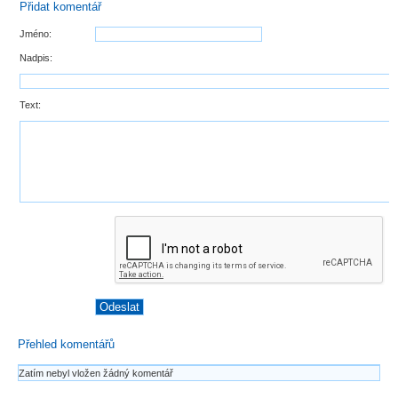
Přidat komentář
Jméno:
Nadpis:
Text:
Přehled komentářů
Zatím nebyl vložen žádný komentář