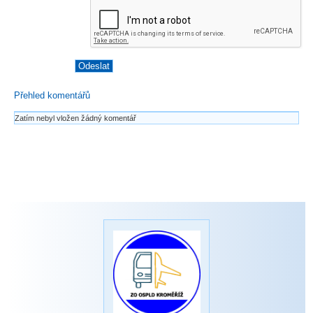
Přehled komentářů
Zatím nebyl vložen žádný komentář