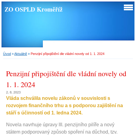
ZO OSPLD Kroměříž
Úvod
»
Aktuálně
»
Penzijní připojištění dle vládní novely od 1. 1. 2024
Penzijní připojištění dle vládní novely od
1. 1. 2024
2. 8. 2023
Vláda schválila novelu zákonů v souvislosti s
rozvojem finančního trhu a s podporou zajištění na
stáří s účinností od 1. ledna 2024.
Novela navrhuje úpravy III. penzijního pilíře a nový
státem podporovaný způsob spoření na důchod, tzv.