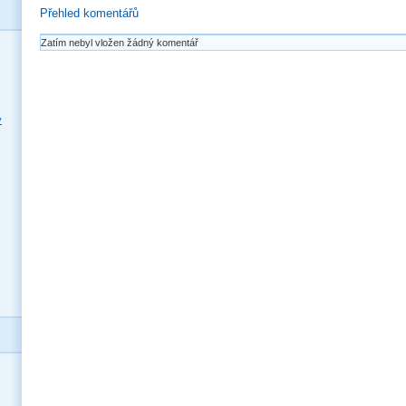
Přehled komentářů
Zatím nebyl vložen žádný komentář
y