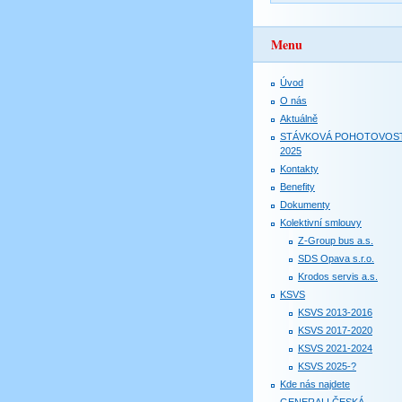
Menu
Úvod
O nás
Aktuálně
STÁVKOVÁ POHOTOVOS
2025
Kontakty
Benefity
Dokumenty
Kolektivní smlouvy
Z-Group bus a.s.
SDS Opava s.r.o.
Krodos servis a.s.
KSVS
KSVS 2013-2016
KSVS 2017-2020
KSVS 2021-2024
KSVS 2025-?
Kde nás najdete