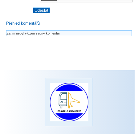
Přehled komentářů
Zatím nebyl vložen žádný komentář