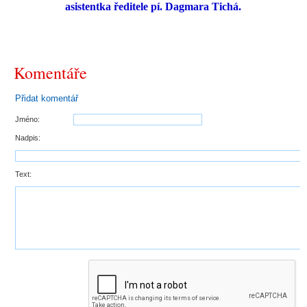
asistentka ředitele pí. Dagmara Tichá.
Komentáře
Přidat komentář
Jméno:
Nadpis:
Text: