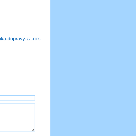
nka-dopravy-za-rok-