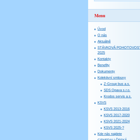
Menu
Úvod
O nás
Aktuálně
STÁVKOVÁ POHOTOVOS
2025
Kontakty
Benefity
Dokumenty
Kolektivní smlouvy
Z-Group bus a.s.
SDS Opava s.r.o.
Krodos servis a.s.
KSVS
KSVS 2013-2016
KSVS 2017-2020
KSVS 2021-2024
KSVS 2025-?
Kde nás najdete