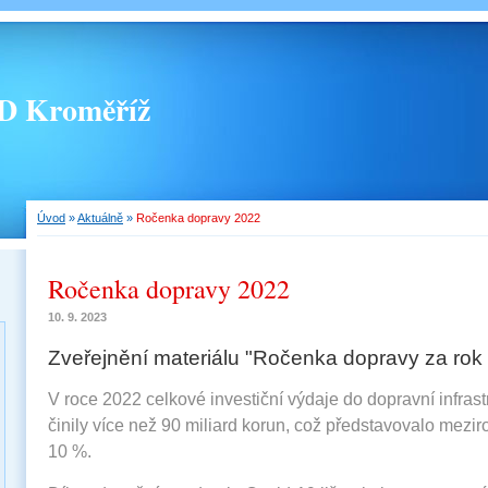
 Kroměříž
Úvod
»
Aktuálně
»
Ročenka dopravy 2022
Ročenka dopravy 2022
10. 9. 2023
Zveřejnění materiálu "Ročenka dopravy za rok
V roce 2022 celkové investiční výdaje do dopravní infrastr
činily více než 90 miliard korun, což představovalo mezir
10 %.