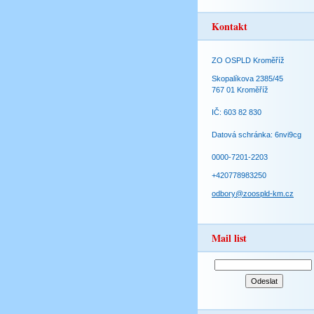
Kontakt
ZO OSPLD Kroměříž
Skopalíkova 2385/45
767 01 Kroměříž
IČ: 603 82 830
Datová schránka: 6nvi9cg
0000-7201-2203
+420778983250
odbory@zoospld-km.cz
Mail list