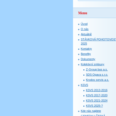
Menu
Úvod
O nás
Aktuálně
STÁVKOVÁ POHOTOVOS
2025
Kontakty
Benefity
Dokumenty
Kolektivní smlouvy
Z-Group bus a.s.
SDS Opava s.r.o.
Krodos servis a.s.
KSVS
KSVS 2013-2016
KSVS 2017-2020
KSVS 2021-2024
KSVS 2025-?
Kde nás najdete