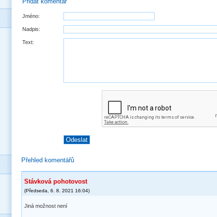
Přidat komentář
Jméno:
Nadpis:
Text:
Přehled komentářů
Stávková pohotovost
(
Předseda
,
6. 8. 2021
16:04
)
Jiná možnost není