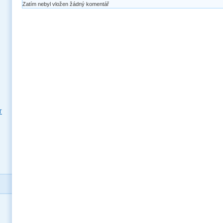
Zatím nebyl vložen žádný komentář
T