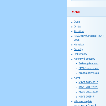
Menu
Úvod
O nás
Aktuálně
STÁVKOVÁ POHOTOVOS
2025
Kontakty
Benefity
Dokumenty
Kolektivní smlouvy
Z-Group bus a.s.
SDS Opava s.r.o.
Krodos servis a.s.
KSVS
KSVS 2013-2016
KSVS 2017-2020
KSVS 2021-2024
KSVS 2025-?
Kde nás najdete