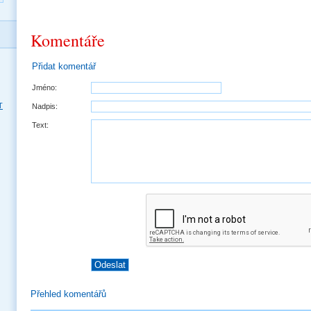
Komentáře
Přidat komentář
Jméno:
T
Nadpis:
Text:
Přehled komentářů