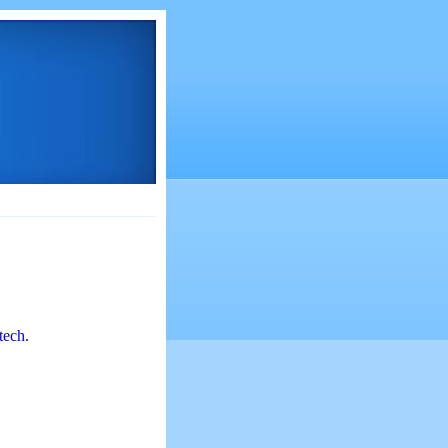
tech.