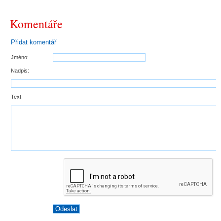
Komentáře
Přidat komentář
Jméno:
Nadpis:
Text: