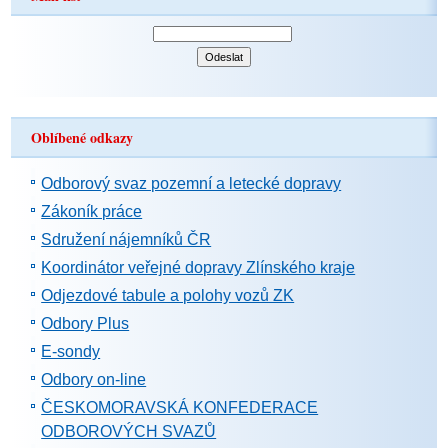
Oblíbené odkazy
Odborový svaz pozemní a letecké dopravy
Zákoník práce
Sdružení nájemníků ČR
Koordinátor veřejné dopravy Zlínského kraje
Odjezdové tabule a polohy vozů ZK
Odbory Plus
E-sondy
Odbory on-line
ČESKOMORAVSKÁ KONFEDERACE
ODBOROVÝCH SVAZŮ