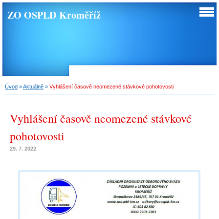
ZO OSPLD Kroměříž
Úvod
»
Aktuálně
»
Vyhlášení časově neomezené stávkové pohotovosti
Vyhlášení časově neomezené stávkové
pohotovosti
29. 7. 2022