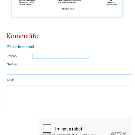
Komentáře
Přidat komentář
Jméno:
Nadpis:
Text: