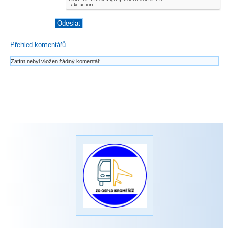
Přehled komentářů
Zatím nebyl vložen žádný komentář