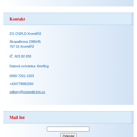
Kontakt
ZO OSPLD Kroměříž
Skopalíkova 2385/45
767 01 Kroměříž
IČ: 603 82 830
Datová schránka: 6nvi9cg
0000-7201-2203
+420778983250
odbory@zoospld-km.cz
Mail list