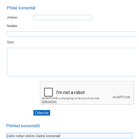
Přidat komentář
Jméno:
Nadpis:
Text:
Přehled komentářů
Zatím nebyl vložen žádný komentář