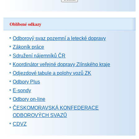
Oblíbené odkazy
Odborový svaz pozemní a letecké dopravy
Zákoník práce
Sdružení nájemníků ČR
Koordinátor veřejné dopravy Zlínského kraje
Odjezdové tabule a polohy vozů ZK
Odbory Plus
E-sondy
Odbory on-line
ČESKOMORAVSKÁ KONFEDERACE
ODBOROVÝCH SVAZŮ
CDVZ