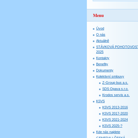
Menu
Úvod
O nás
Aktuálně
STÁVKOVÁ POHOTOVOS
2025
Kontakty
Benefity
Dokumenty
Kolektivní smlouvy
Z-Group bus a.s.
SDS Opava s.r.o.
Krodos servis a.s.
KSVS
KSVS 2013-2016
KSVS 2017-2020
KSVS 2021-2024
KSVS 2025-?
Kde nás najdete