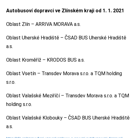
Autobusoví dopravci ve Zlínském kraji od 1. 1. 2021
Oblast Zlín – ARRIVA MORAVA a.s.
Oblast Uherské Hradiště – ČSAD BUS Uherské Hradiště
a.s.
Oblast Kroměříž – KRODOS BUS a.s.
Oblast Vsetín – Transdev Morava s.r.o. a TQM holding
s.r.o.
Oblast Valašské Meziříčí – Transdev Morava s.r.o. a TQM
holding s.r.o.
Oblast Valašské Klobouky – ČSAD BUS Uherské Hradiště
a.s.