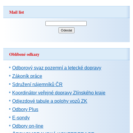
Mail list
Oblíbené odkazy
Odborový svaz pozemní a letecké dopravy
Zákoník práce
Sdružení nájemníků ČR
Koordinátor veřejné dopravy Zlínského kraje
Odjezdové tabule a polohy vozů ZK
Odbory Plus
E-sondy
Odbory on-line