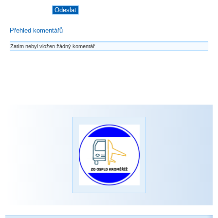
Přehled komentářů
Zatím nebyl vložen žádný komentář