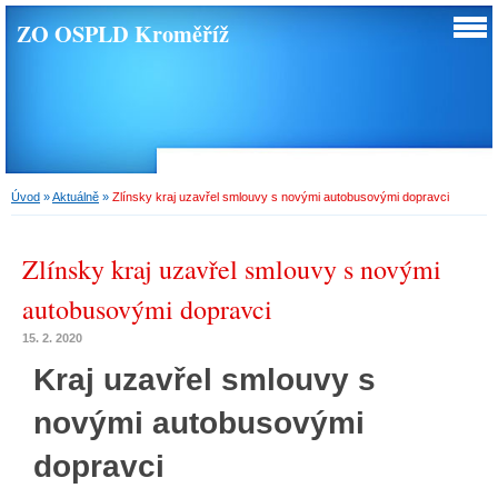
ZO OSPLD Kroměříž
Úvod
»
Aktuálně
»
Zlínsky kraj uzavřel smlouvy s novými autobusovými dopravci
Zlínsky kraj uzavřel smlouvy s novými
autobusovými dopravci
15. 2. 2020
Kraj uzavřel smlouvy s
novými autobusovými
dopravci