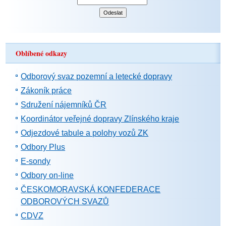
Oblíbené odkazy
Odborový svaz pozemní a letecké dopravy
Zákoník práce
Sdružení nájemníků ČR
Koordinátor veřejné dopravy Zlínského kraje
Odjezdové tabule a polohy vozů ZK
Odbory Plus
E-sondy
Odbory on-line
ČESKOMORAVSKÁ KONFEDERACE
ODBOROVÝCH SVAZŮ
CDVZ