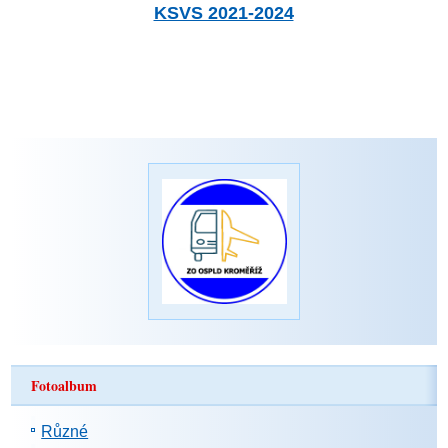
KSVS 2021-2024
Fotoalbum
Různé