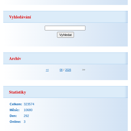
Vyhledávání
Archiv
<<
06
/
2026
>>
Statistiky
Celkem:
323574
Měsíc:
10680
Den:
292
Online:
3