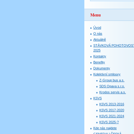
Menu
Úvod
O nás
Aktuálně
STÁVKOVÁ POHOTOVOS
2025
Kontakty
Benefity
Dokumenty
Kolektivní smlouvy
Z-Group bus a.s.
SDS Opava s.r.o.
Krodos servis a.s.
KSVS
KSVS 2013-2016
KSVS 2017-2020
KSVS 2021-2024
KSVS 2025-?
Kde nás najdete