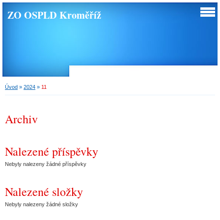
ZO OSPLD Kroměříž
Úvod
»
2024
»
11
Archiv
Nalezené příspěvky
Nebyly nalezeny žádné příspěvky
Nalezené složky
Nebyly nalezeny žádné složky