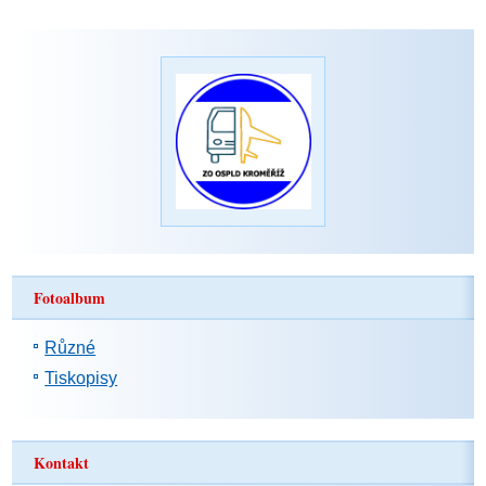
Fotoalbum
Různé
Tiskopisy
Kontakt