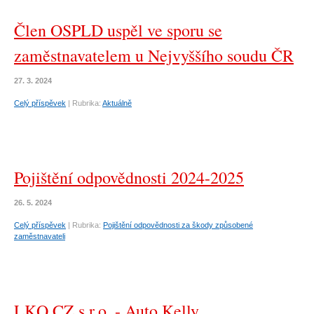
Člen OSPLD uspěl ve sporu se
zaměstnavatelem u Nejvyššího soudu ČR
27. 3. 2024
Celý příspěvek
|
Rubrika:
Aktuálně
Pojištění odpovědnosti 2024-2025
26. 5. 2024
Celý příspěvek
|
Rubrika:
Pojištění odpovědnosti za škody způsobené
zaměstnavateli
LKQ CZ s.r.o. - Auto Kelly