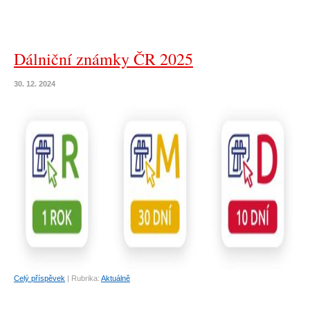
Dálniční známky ČR 2025
30. 12. 2024
Celý příspěvek
|
Rubrika:
Aktuálně