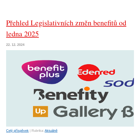
Přehled Legislativních změn benefitů od
ledna 2025
22. 12. 2024
Celý příspěvek
|
Rubrika:
Aktuálně