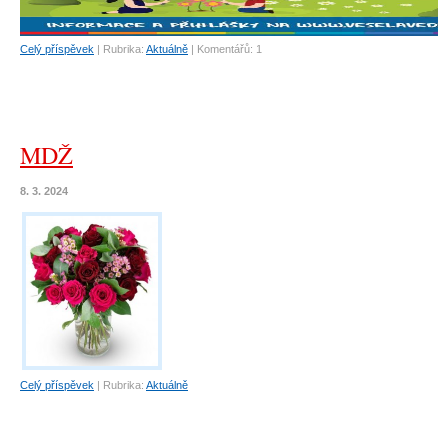
Celý příspěvek
|
Rubrika:
Aktuálně
|
Komentářů:
1
MDŽ
8. 3. 2024
Celý příspěvek
|
Rubrika:
Aktuálně