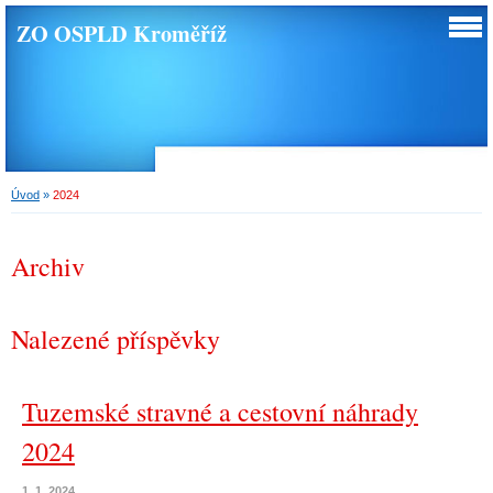
ZO OSPLD Kroměříž
Úvod
»
2024
Archiv
Nalezené příspěvky
Tuzemské stravné a cestovní náhrady
2024
1. 1. 2024