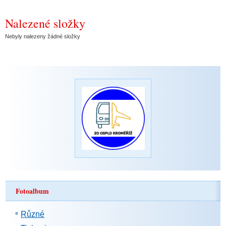
Nalezené složky
Nebyly nalezeny žádné složky
Fotoalbum
Různé