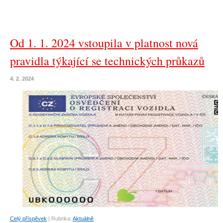
Od 1. 1. 2024 vstoupila v platnost nová
pravidla týkající se technických průkazů
4. 2. 2024
Celý příspěvek
|
Rubrika:
Aktuálně