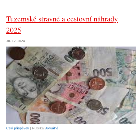
Tuzemské stravné a cestovní náhrady
2025
30. 12. 2024
Celý příspěvek
|
Rubrika:
Aktuálně