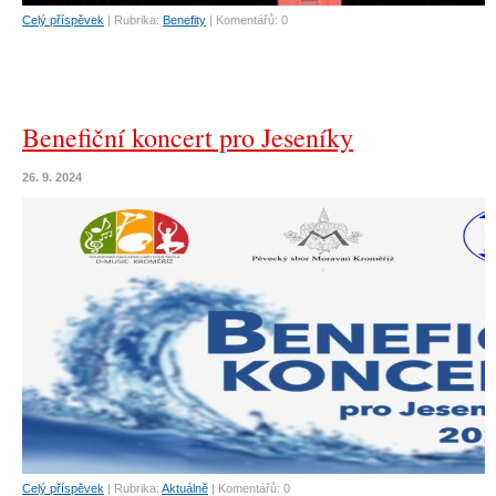
Celý příspěvek
|
Rubrika:
Benefity
|
Komentářů:
0
Benefiční koncert pro Jeseníky
26. 9. 2024
Celý příspěvek
|
Rubrika:
Aktuálně
|
Komentářů:
0