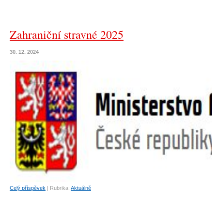
Zahraniční stravné 2025
30. 12. 2024
Celý příspěvek
|
Rubrika:
Aktuálně