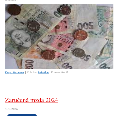
Celý příspěvek
|
Rubrika:
Aktuálně
|
Komentářů:
0
Zaručená mzda 2024
1. 1. 2024