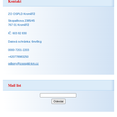
Kontakt
ZO OSPLD Kroměříž
Skopalíkova 2385/45
767 01 Kroměříž
IČ: 603 82 830
Datová schránka: 6nvi9cg
0000-7201-2203
+420778983250
odbory@zoospld-km.cz
Mail list