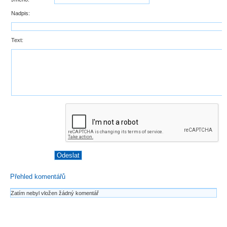
Nadpis:
Text:
Přehled komentářů
Zatím nebyl vložen žádný komentář