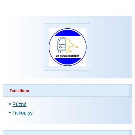
Fotoalbum
Různé
Tiskopisy