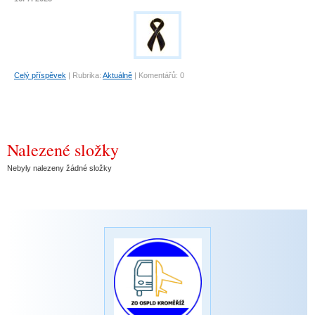
Celý příspěvek
|
Rubrika:
Aktuálně
|
Komentářů:
0
Nalezené složky
Nebyly nalezeny žádné složky