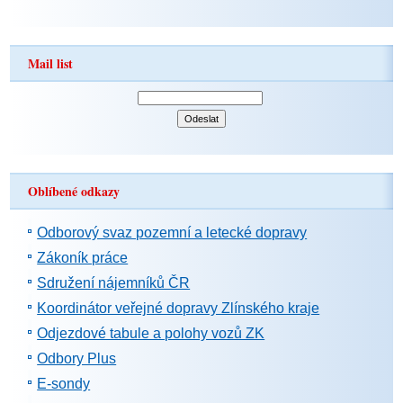
Mail list
Oblíbené odkazy
Odborový svaz pozemní a letecké dopravy
Zákoník práce
Sdružení nájemníků ČR
Koordinátor veřejné dopravy Zlínského kraje
Odjezdové tabule a polohy vozů ZK
Odbory Plus
E-sondy