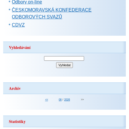
Odbory on-line
ČESKOMORAVSKÁ KONFEDERACE
ODBOROVÝCH SVAZŮ
CDVZ
Vyhledávání
Archiv
<<
06
/
2026
>>
Statistiky