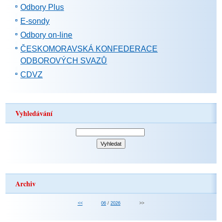
Odbory Plus
E-sondy
Odbory on-line
ČESKOMORAVSKÁ KONFEDERACE
ODBOROVÝCH SVAZŮ
CDVZ
Vyhledávání
Archiv
<<
06
/
2026
>>