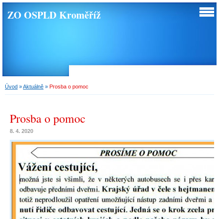
ZO OSPLD Kroměříž
Úvod
»
Aktuálně
»
Prosba o pomoc
Prosba o pomoc
8. 4. 2020