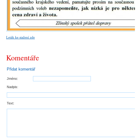
Leták ke stažení zde
Komentáře
Přidat komentář
Jméno:
Nadpis:
Text: