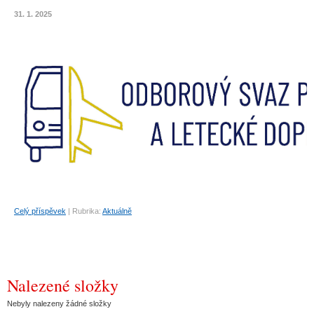
31. 1. 2025
Celý příspěvek
|
Rubrika:
Aktuálně
Nalezené složky
Nebyly nalezeny žádné složky