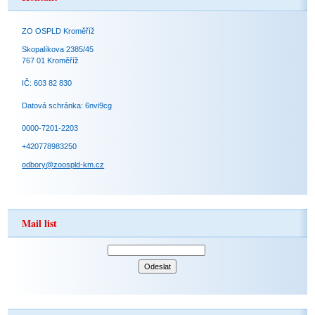
ZO OSPLD Kroměříž
Skopalíkova 2385/45
767 01 Kroměříž
IČ: 603 82 830
Datová schránka: 6nvi9cg
0000-7201-2203
+420778983250
odbory@zoospld-km.cz
Mail list