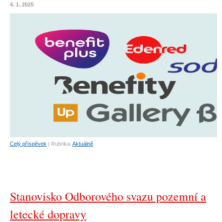
4. 1. 2025
Celý příspěvek
|
Rubrika:
Aktuálně
Stanovisko Odborového svazu pozemní a
letecké dopravy