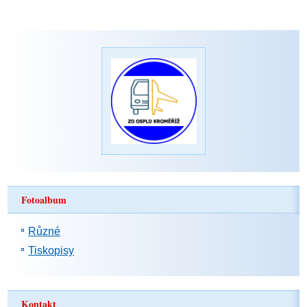
Fotoalbum
Různé
Tiskopisy
Kontakt