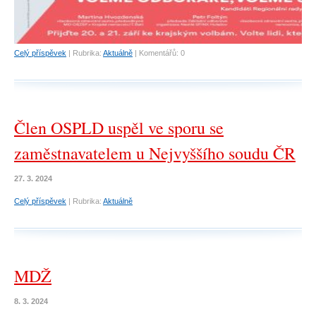
Celý příspěvek
|
Rubrika:
Aktuálně
|
Komentářů:
0
Člen OSPLD uspěl ve sporu se
zaměstnavatelem u Nejvyššího soudu ČR
27. 3. 2024
Celý příspěvek
|
Rubrika:
Aktuálně
MDŽ
8. 3. 2024