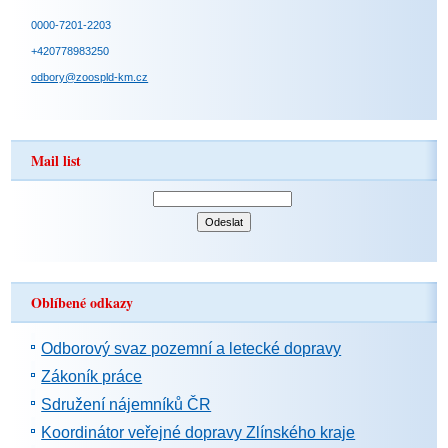
0000-7201-2203
+420778983250
odbory@zoospld-km.cz
Mail list
Oblíbené odkazy
Odborový svaz pozemní a letecké dopravy
Zákoník práce
Sdružení nájemníků ČR
Koordinátor veřejné dopravy Zlínského kraje