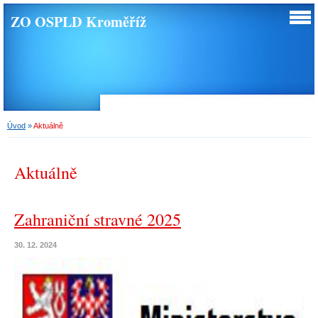
ZO OSPLD Kroměříž
Úvod
»
Aktuálně
Aktuálně
Zahraniční stravné 2025
30. 12. 2024