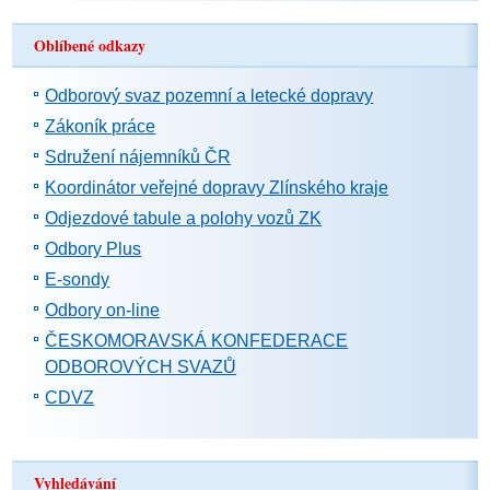
Oblíbené odkazy
Odborový svaz pozemní a letecké dopravy
Zákoník práce
Sdružení nájemníků ČR
Koordinátor veřejné dopravy Zlínského kraje
Odjezdové tabule a polohy vozů ZK
Odbory Plus
E-sondy
Odbory on-line
ČESKOMORAVSKÁ KONFEDERACE
ODBOROVÝCH SVAZŮ
CDVZ
Vyhledávání