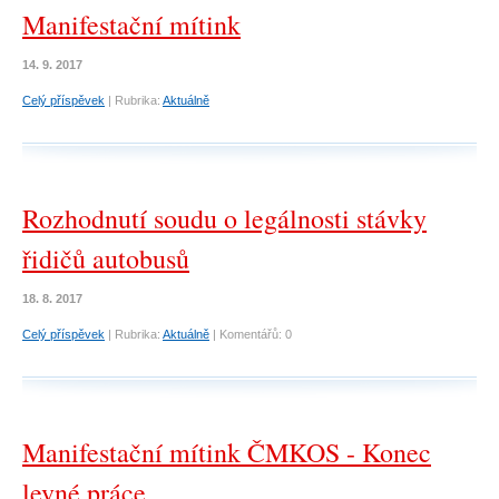
Manifestační mítink
14. 9. 2017
Celý příspěvek
|
Rubrika:
Aktuálně
Rozhodnutí soudu o legálnosti stávky
řidičů autobusů
18. 8. 2017
Celý příspěvek
|
Rubrika:
Aktuálně
|
Komentářů:
0
Manifestační mítink ČMKOS - Konec
levné práce