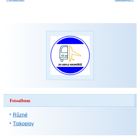
Fotoalbum
Různé
Tiskopisy