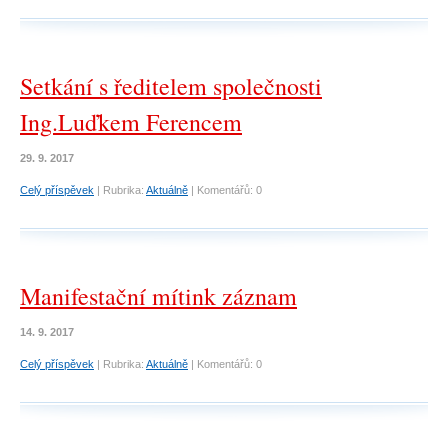
Setkání s ředitelem společnosti
Ing.Luďkem Ferencem
29. 9. 2017
Celý příspěvek
|
Rubrika:
Aktuálně
|
Komentářů:
0
Manifestační mítink záznam
14. 9. 2017
Celý příspěvek
|
Rubrika:
Aktuálně
|
Komentářů:
0