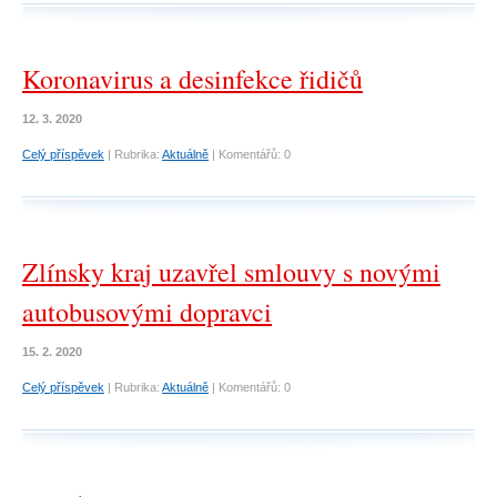
Koronavirus a desinfekce řidičů
12. 3. 2020
Celý příspěvek
|
Rubrika:
Aktuálně
|
Komentářů:
0
Zlínsky kraj uzavřel smlouvy s novými
autobusovými dopravci
15. 2. 2020
Celý příspěvek
|
Rubrika:
Aktuálně
|
Komentářů:
0