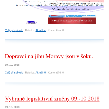
Celý příspěvek
|
Rubrika:
Aktuálně
|
Komentářů:
0
Dopravci na jihu Moravy jsou v šoku.
19. 10. 2018
Celý příspěvek
|
Rubrika:
Aktuálně
|
Komentářů:
0
Vybrané legislativní změny 09.-10.2018
19. 10. 2018