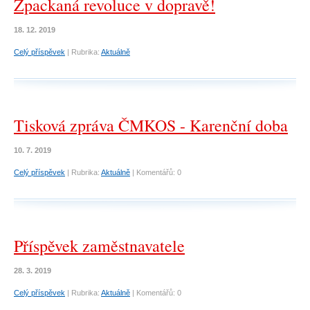
Zpackaná revoluce v dopravě!
18. 12. 2019
Celý příspěvek
|
Rubrika:
Aktuálně
Tisková zpráva ČMKOS - Karenční doba
10. 7. 2019
Celý příspěvek
|
Rubrika:
Aktuálně
|
Komentářů:
0
Příspěvek zaměstnavatele
28. 3. 2019
Celý příspěvek
|
Rubrika:
Aktuálně
|
Komentářů:
0