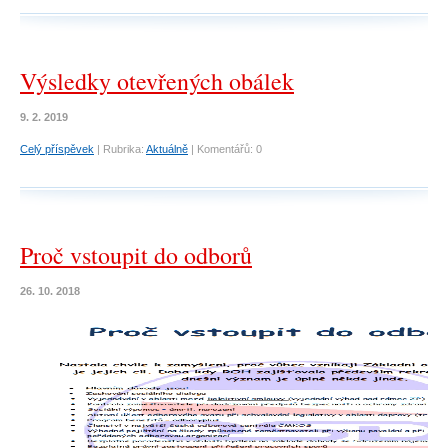
Výsledky otevřených obálek
9. 2. 2019
Celý příspěvek
|
Rubrika:
Aktuálně
|
Komentářů:
0
Proč vstoupit do odborů
26. 10. 2018