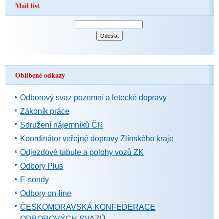
Mail list
Oblíbené odkazy
Odborový svaz pozemní a letecké dopravy
Zákoník práce
Sdružení nájemníků ČR
Koordinátor veřejné dopravy Zlínského kraje
Odjezdové tabule a polohy vozů ZK
Odbory Plus
E-sondy
Odbory on-line
ČESKOMORAVSKÁ KONFEDERACE
ODBOROVÝCH SVAZŮ